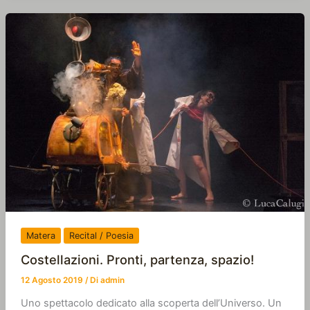
Matera
Recital / Poesia
Costellazioni. Pronti, partenza, spazio!
12 Agosto 2019
/ Di
admin
Uno spettacolo dedicato alla scoperta dell’Universo. Un