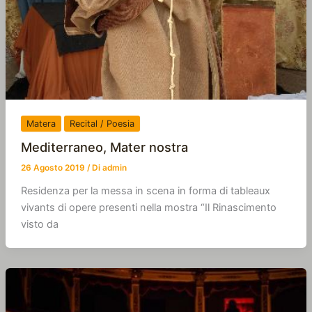
Matera
Recital / Poesia
Mediterraneo, Mater nostra
26 Agosto 2019
/ Di
admin
Residenza per la messa in scena in forma di tableaux
vivants di opere presenti nella mostra “Il Rinascimento
visto da