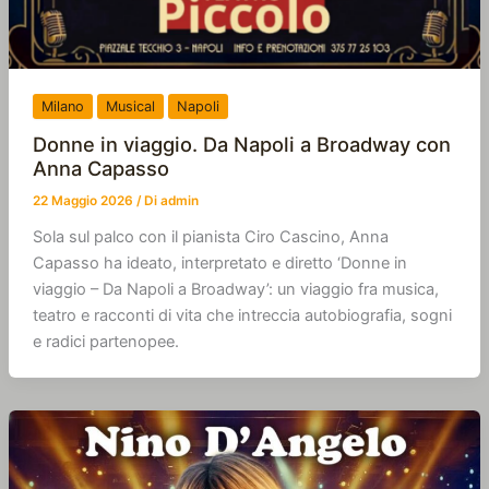
Milano
Musical
Napoli
Donne in viaggio. Da Napoli a Broadway con
Anna Capasso
22 Maggio 2026
/ Di
admin
Sola sul palco con il pianista Ciro Cascino, Anna
Capasso ha ideato, interpretato e diretto ‘Donne in
viaggio – Da Napoli a Broadway’: un viaggio fra musica,
teatro e racconti di vita che intreccia autobiografia, sogni
e radici partenopee.