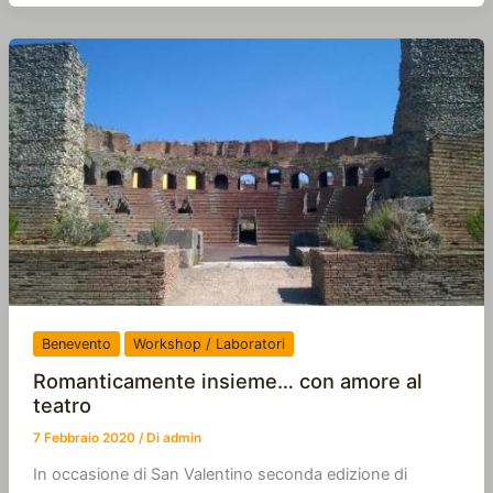
Benevento
Workshop / Laboratori
Romanticamente insieme… con amore al
teatro
7 Febbraio 2020
/ Di
admin
In occasione di San Valentino seconda edizione di