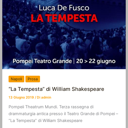
Napoli
Prosa
“La Tempesta” di William Shakespeare
13 Giugno 2019
/ Di
admin
Pompeii Theatrum Mundi. Terza rassegna di
drammaturgia antica presso il Teatro Grande di Pompei –
“La Tempesta” di William Shakespeare