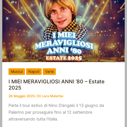
Musica
Napoli
Varie
I MIEI MERAVIGLIOSI ANNI ’80 – Estate
2025
26 Maggio 2025
/ Di
Lara Malerba
Parte il tour estivo di Nino D’angelo il 13 giugno da
Palermo per proseguire fino al 12 settembre
attraversando tutta l’Italia.