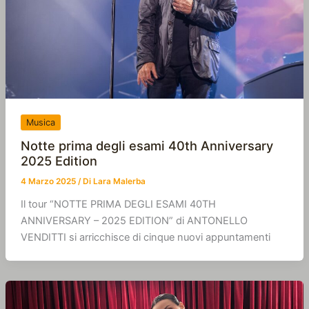
Musica
Notte prima degli esami 40th Anniversary
2025 Edition
4 Marzo 2025
/ Di
Lara Malerba
Il tour “NOTTE PRIMA DEGLI ESAMI 40TH
ANNIVERSARY – 2025 EDITION” di ANTONELLO
VENDITTI si arricchisce di cinque nuovi appuntamenti