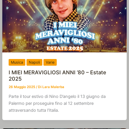
Musica
Napoli
Varie
I MIEI MERAVIGLIOSI ANNI ’80 – Estate
2025
26 Maggio 2025
/ Di
Lara Malerba
Parte il tour estivo di Nino D’angelo il 13 giugno da
Palermo per proseguire fino al 12 settembre
attraversando tutta l’Italia.