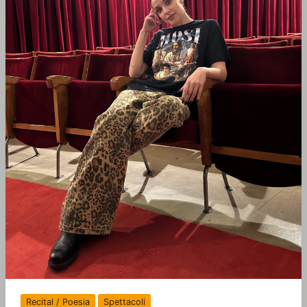
Recital / Poesia
Spettacoli