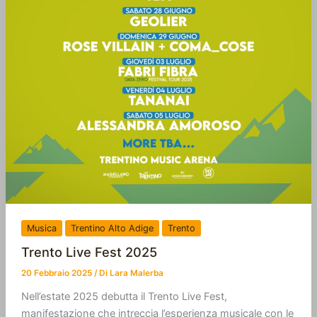
Musica
Trentino Alto Adige
Trento
Trento Live Fest 2025
20 Febbraio 2025
/ Di
Lara Malerba
Nell’estate 2025 debutta il Trento Live Fest,
manifestazione che intreccia l’esperienza musicale con le