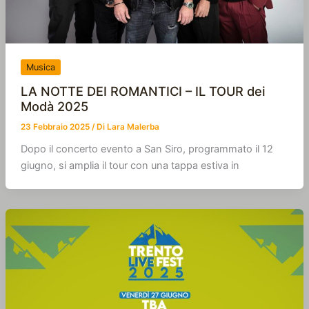
Musica
LA NOTTE DEI ROMANTICI – IL TOUR dei
Modà 2025
23 Febbraio 2025
/ Di
Lara Malerba
Dopo il concerto evento a San Siro, programmato il 12
giugno, si amplia il tour con una tappa estiva in