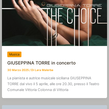
Musica
GIUSEPPINA TORRE in concerto
30 Marzo 2025
/ Di
Lara Malerba
La pianista e autrice musicale siciliana GIUSEPPINA
TORRE dal vivo il 5 aprile, alle ore 20.30, presso il Teatro
Comunale Vittoria Colonna di Vittoria