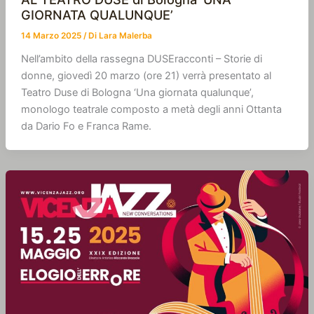
GIORNATA QUALUNQUE’
14 Marzo 2025
/ Di
Lara Malerba
Nell’ambito della rassegna DUSEracconti – Storie di
donne, giovedì 20 marzo (ore 21) verrà presentato al
Teatro Duse di Bologna ‘Una giornata qualunque’,
monologo teatrale composto a metà degli anni Ottanta
da Dario Fo e Franca Rame.