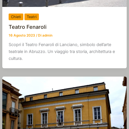
Chieti
Teatri
Teatro Fenaroli
16 Agosto 2023
/ Di
admin
Scopri il Teatro Fenaroli di Lanciano, simbolo dell’arte
teatrale in Abruzzo. Un viaggio tra storia, architettura e
cultura.