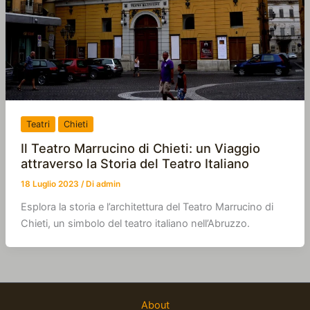
Teatri
Chieti
Il Teatro Marrucino di Chieti: un Viaggio
attraverso la Storia del Teatro Italiano
18 Luglio 2023
/ Di
admin
Esplora la storia e l’architettura del Teatro Marrucino di
Chieti, un simbolo del teatro italiano nell’Abruzzo.
About