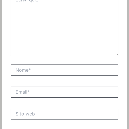
qui..
Nome*
Email*
Sito
web