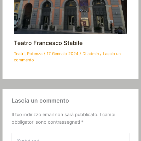
Teatro Francesco Stabile
Teatri
,
Potenza
/
17 Gennaio 2024
/ Di
admin
/
Lascia un
commento
Lascia un commento
Il tuo indirizzo email non sarà pubblicato.
I campi
obbligatori sono contrassegnati
*
Scrivi