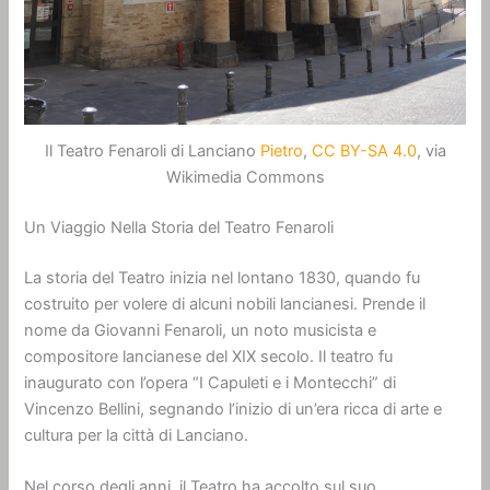
Il Teatro Fenaroli di Lanciano
Pietro
,
CC BY-SA 4.0
, via
Wikimedia Commons
Un Viaggio Nella Storia del Teatro Fenaroli
La storia del Teatro inizia nel lontano 1830, quando fu
costruito per volere di alcuni nobili lancianesi. Prende il
nome da Giovanni Fenaroli, un noto musicista e
compositore lancianese del XIX secolo. Il teatro fu
inaugurato con l’opera “I Capuleti e i Montecchi” di
Vincenzo Bellini, segnando l’inizio di un’era ricca di arte e
cultura per la città di Lanciano.
Nel corso degli anni, il Teatro ha accolto sul suo