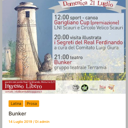
Latina
Prosa
Bunker
14 Luglio 2019
/ Di
admin