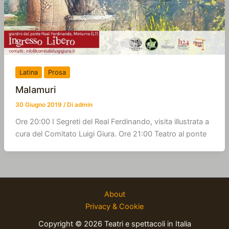
Latina
Prosa
Malamuri
30 Giugno 2019
/ Di
admin
Ore 20:00 I Segreti del Real Ferdinando, visita illustrata a
cura del Comitato Luigi Giura. Ore 21:00 Teatro al ponte
About
Privacy & Cookie
Copyright © 2026 Teatri e spettacoli in Italia