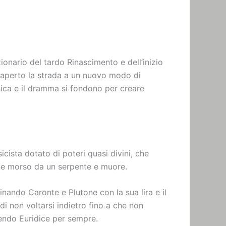
onario del tardo Rinascimento e dell’inizio
 aperto la strada a un nuovo modo di
usica e il dramma si fondono per creare
icista dotato di poteri quasi divini, che
iene morso da un serpente e muore.
cinando Caronte e Plutone con la sua lira e il
i non voltarsi indietro fino a che non
dendo Euridice per sempre.