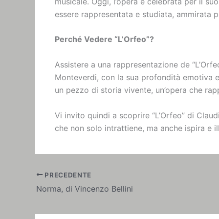
musicale. Oggi, l’opera è celebrata per il su
essere rappresentata e studiata, ammirata p
Perché Vedere “L’Orfeo”?
Assistere a una rappresentazione de “L’Orfeo
Monteverdi, con la sua profondità emotiva e 
un pezzo di storia vivente, un’opera che rapp
Vi invito quindi a scoprire “L’Orfeo” di Cla
che non solo intrattiene, ma anche ispira e 
PRECEDENTE
Norma, di Vincenzo Bellini