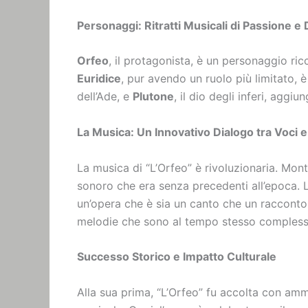
Personaggi: Ritratti Musicali di Passione e
Orfeo
, il protagonista, è un personaggio ri
Euridice
, pur avendo un ruolo più limitato, 
dell’Ade, e
Plutone
, il dio degli inferi, agg
La Musica: Un Innovativo Dialogo tra Voci 
La musica di “L’Orfeo” è rivoluzionaria. Mont
sonoro che era senza precedenti all’epoca. 
un’opera che è sia un canto che un racconto
melodie che sono al tempo stesso compless
Successo Storico e Impatto Culturale
Alla sua prima, “L’Orfeo” fu accolta con am