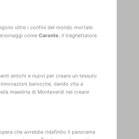
ingono oltre i confini del mondo mortale.
i personaggi come
Caronte
, il traghettatore
enti antichi e nuovi per creare un tessuto
 innovazioni barocche, dando vita a
ella maestria di Monteverdi nel creare
opera che avrebbe ridefinito il panorama