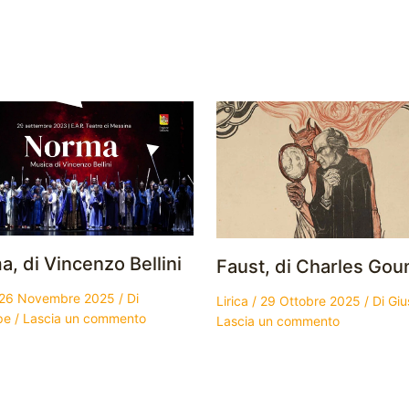
, di Vincenzo Bellini
Faust, di Charles Go
26 Novembre 2025
/ Di
Lirica
/
29 Ottobre 2025
/ Di
Gi
pe
/
Lascia un commento
Lascia un commento