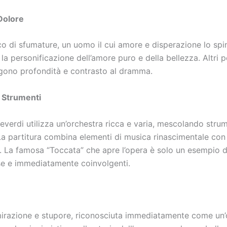
 Dolore
cco di sfumature, un uomo il cui amore e disperazione lo sp
è la personificazione dell’amore puro e della bellezza. Altr
iungono profondità e contrasto al dramma.
e Strumenti
everdi utilizza un’orchestra ricca e varia, mescolando strum
La partitura combina elementi di musica rinascimentale con
. La famosa “Toccata” che apre l’opera è solo un esempio d
e e immediatamente coinvolgenti.
mirazione e stupore, riconosciuta immediatamente come un’