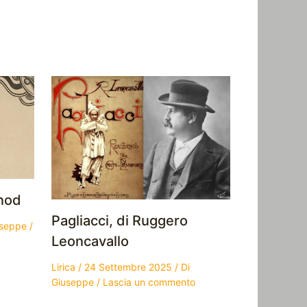
unod
Pagliacci, di Ruggero
useppe
/
Leoncavallo
Lirica
/
24 Settembre 2025
/ Di
Giuseppe
/
Lascia un commento