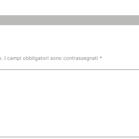
o.
I campi obbligatori sono contrassegnati
*